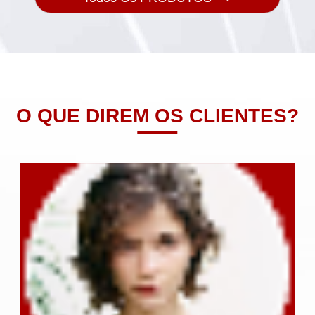
O QUE DIREM OS CLIENTES?
Exc
mu