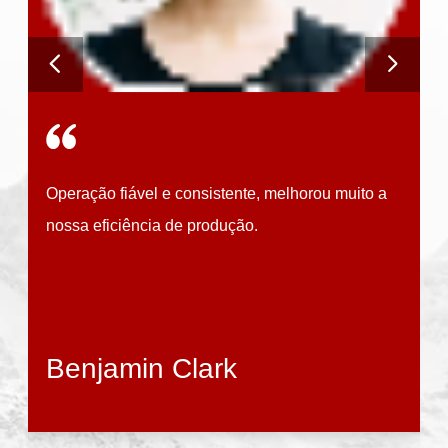
des
A
Operação fiável e consistente, melhorou muito a
nossa eficiência de produção.
Benjamin Clark