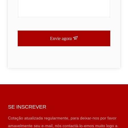
Envie agora
SE INSCREVER
Cotação atualizada regularmente, para deixar-nos por favor
amavelmente seu e-mail, nós contactá-lo-emos muito logo a