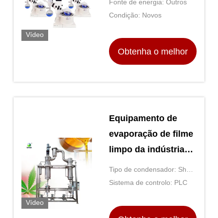
Fonte de energia: Outros
química
Condição: Novos
Vídeo
Obtenha o melhor
preço
Equipamento de
evaporação de filme
limpo da indústria
CBD
Tipo de condensador: Shell
e tubo
Sistema de controlo: PLC
Vídeo