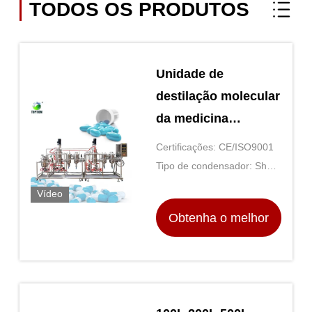
TODOS OS PRODUTOS
Unidade de
destilação molecular
da medicina
ocidental
Certificações: CE/ISO9001
Tipo de condensador: Shell
e tubo
Vídeo
Obtenha o melhor
preço