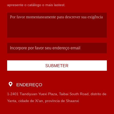
apresente o catálogo o mais lastest.
SUBMETER
ENDEREÇO
1-2401 Tiandiyuan·Yuexi Plaza, Taibai South Road, distrito de
Yanta, cidade de Xi'an, província de Shaanxi