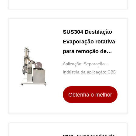
preço
SUS304 Destilação
Evaporação rotativa
para remoção de
solvente
Aplicação: Separação
química, destilação
Indústria da aplicação: CBD
Obtenha o melhor
preço