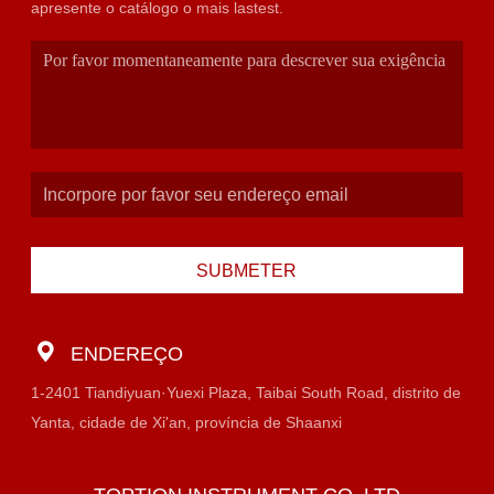
apresente o catálogo o mais lastest.
SUBMETER
ENDEREÇO
1-2401 Tiandiyuan·Yuexi Plaza, Taibai South Road, distrito de
Yanta, cidade de Xi'an, província de Shaanxi