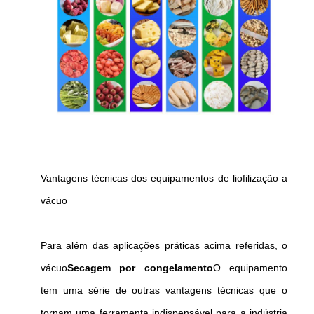
Vantagens técnicas dos equipamentos de liofilização a
vácuo
Para além das aplicações práticas acima referidas, o
vácuo
Secagem por congelamento
O equipamento
tem uma série de outras vantagens técnicas que o
tornam uma ferramenta indispensável para a indústria