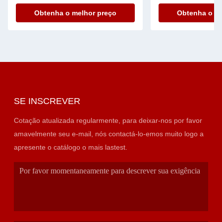
ambientes industriais
operação
Obtenha o melhor preço
Obtenha o me
SE INSCREVER
Cotação atualizada regularmente, para deixar-nos por favor
amavelmente seu e-mail, nós contactá-lo-emos muito logo a
apresente o catálogo o mais lastest.