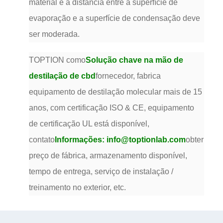
material e a distância entre a superfície de
evaporação e a superfície de condensação deve
ser moderada.
TOPTION como
Solução chave na mão de
destilação de cbd
fornecedor, fabrica
equipamento de destilação molecular mais de 15
anos, com certificação ISO & CE, equipamento
de certificação UL está disponível,
contato
Informações: info@toptionlab.com
obter
preço de fábrica, armazenamento disponível,
tempo de entrega, serviço de instalação /
treinamento no exterior, etc.