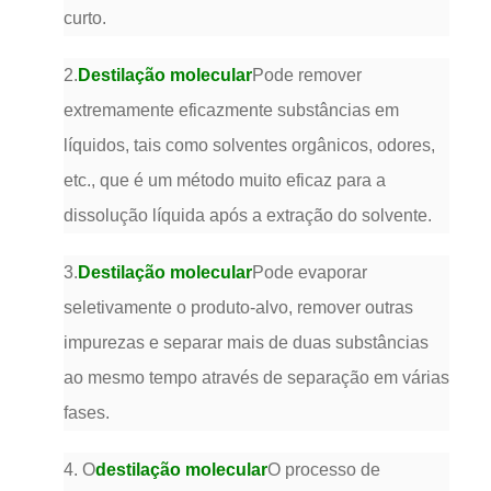
curto.
2.
Destilação molecular
Pode remover
extremamente eficazmente substâncias em
líquidos, tais como solventes orgânicos, odores,
etc., que é um método muito eficaz para a
dissolução líquida após a extração do solvente.
3.
Destilação molecular
Pode evaporar
seletivamente o produto-alvo, remover outras
impurezas e separar mais de duas substâncias
ao mesmo tempo através de separação em várias
fases.
4. O
destilação molecular
O processo de