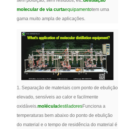
sem poluição, sem resíduos, etc.
destilação
molecular de via curta
equipamento
tem uma
gama muito ampla de aplicações.
1. Separação de materiais com ponto de ebulição
elevado, sensíveis ao calor e facilmente
oxidáveis.
molécula
destiladores
Funciona a
temperaturas bem abaixo do ponto de ebulição
do material e o tempo de residência do material é