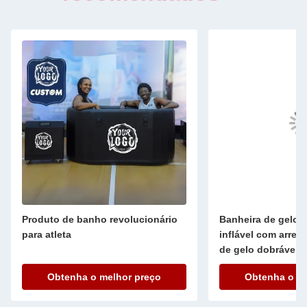
Produto de banho revolucionário
Banheira de gelo p
para atleta
inflável com arref
de gelo dobrável p
Obtenha o melhor preço
Obtenha o me