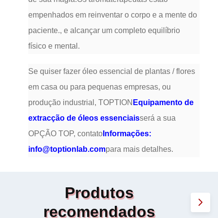
empenhados em reinventar o corpo e a mente do
paciente., e alcançar um completo equilíbrio
físico e mental.
Se quiser fazer óleo essencial de plantas / flores
em casa ou para pequenas empresas, ou
produção industrial, TOPTION
Equipamento de
extracção de óleos essenciais
será a sua
OPÇÃO TOP, contato
Informações:
info@toptionlab.com
para mais detalhes.
Produtos
recomendados