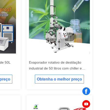
 de 50L
Evaporador rotativo de destilação
industrial de 50 litros com chiller e
bomba de vácuo
 preço
Obtenha o melhor preço