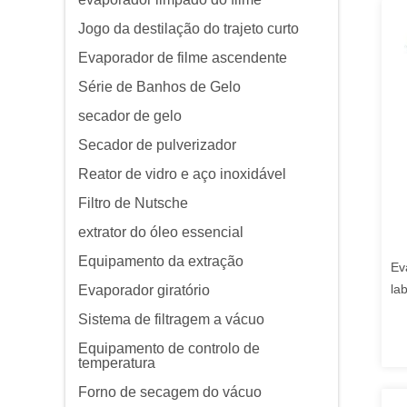
Jogo da destilação do trajeto curto
Evaporador de filme ascendente
Série de Banhos de Gelo
secador de gelo
Secador de pulverizador
Reator de vidro e aço inoxidável
Filtro de Nutsche
extrator do óleo essencial
Equipamento da extração
Ev
la
Evaporador giratório
Sistema de filtragem a vácuo
Equipamento de controlo de
temperatura
Forno de secagem do vácuo