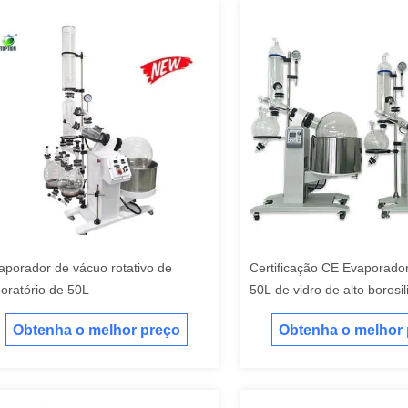
aporador de vácuo rotativo de
Certificação CE Evaporador
boratório de 50L
50L de vidro de alto borosil
Rotovap de 50 litros
Obtenha o melhor preço
Obtenha o melhor