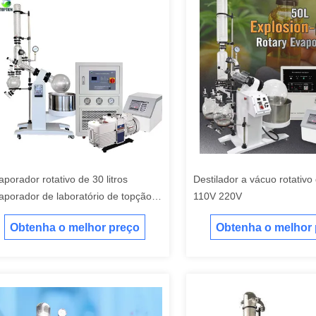
aporador rotativo de 30 litros
Destilador a vácuo rotativo
aporador de laboratório de topção
110V 220V
m chiller e bomba
Obtenha o melhor preço
Obtenha o melhor