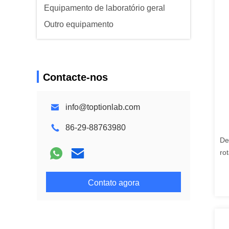
Equipamento de laboratório geral
Outro equipamento
Contacte-nos
info@toptionlab.com
86-29-88763980
De
ro
Contato agora