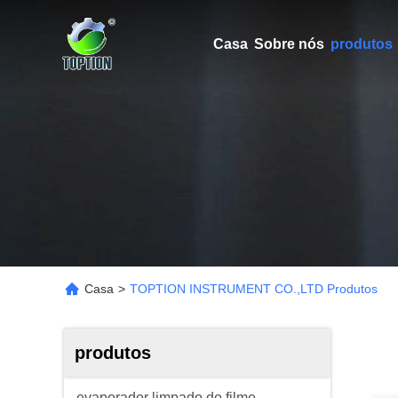
Casa
Sobre nós
produtos
Casa
>
TOPTION INSTRUMENT CO.,LTD Produtos
produtos
evaporador limpado do filme