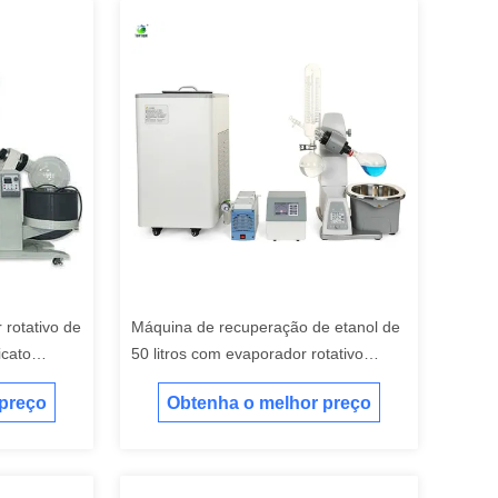
 rotativo de
Máquina de recuperação de etanol de
icato
50 litros com evaporador rotativo
220V/380V para laboratório
 preço
Obtenha o melhor preço