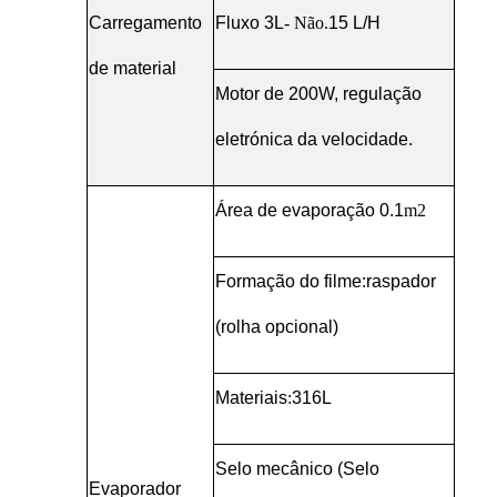
Carregamento
Fluxo 3L
- Não.
15 L/H
de material
Motor de 200W, regulação
eletrónica da velocidade.
Área de evaporação 0.1
m2
Formação do filme
:
raspador
(rolha opcional)
Materiais
:
316L
Selo mecânico (Selo
Evaporador