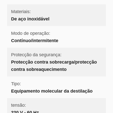
Materiais:
De aço inoxidável
Modo de operação:
Contínuo/intermitente
Protecção da segurança:
Protecção contra sobrecarga/protecção
contra sobreaquecimento
Tipo:
Equipamento molecular da destilação
tensão:
220 V - 60 Hz