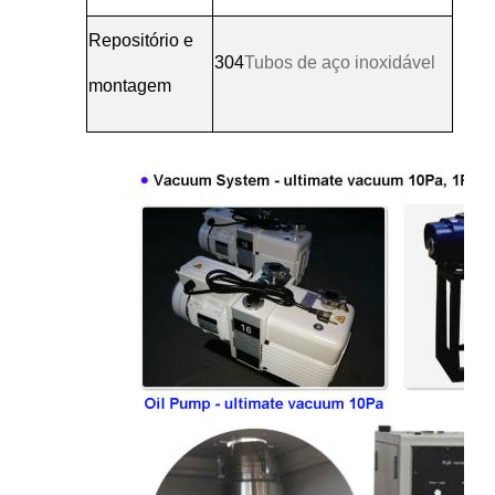
Repositório e
304
Tubos de aço inoxidável
montagem