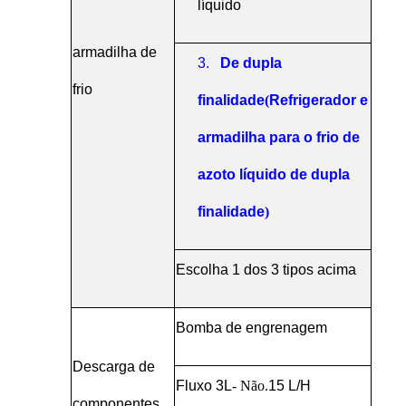
líquido
armadilha de
3.
De dupla
frio
finalidade
(
Refrigerador e
armadilha para o frio de
azoto líquido de dupla
finalidade
)
Escolha 1 dos 3 tipos acima
Bomba de engrenagem
Descarga de
Fluxo 3L
- Não.
15 L/H
componentes