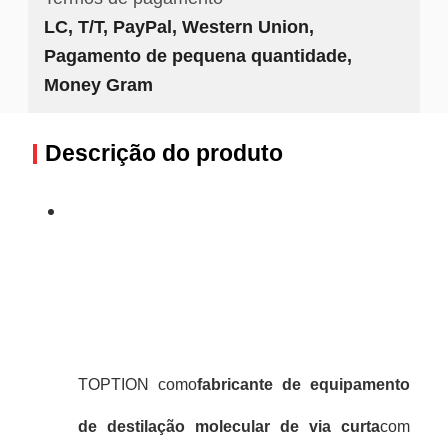
LC, T/T, PayPal, Western Union,
Pagamento de pequena quantidade,
Money Gram
Descrição do produto
TOPTION como
fabricante de equipamento
de destilação molecular de via curta
com