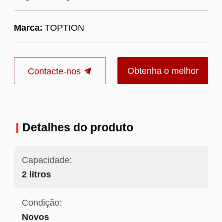
Marca:
TOPTION
Obtenha o melhor
Contacte-nos
preço
Detalhes do produto
Capacidade:
2 litros
Condição:
Novos