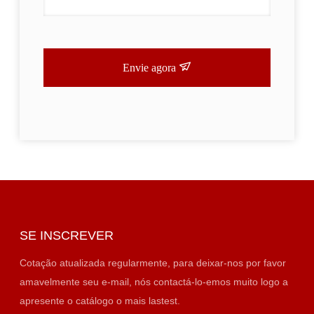
Envie agora
SE INSCREVER
Cotação atualizada regularmente, para deixar-nos por favor
amavelmente seu e-mail, nós contactá-lo-emos muito logo a
apresente o catálogo o mais lastest.