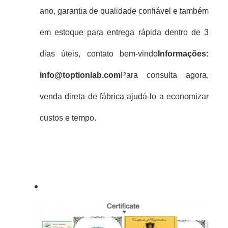
ano, garantia de qualidade confiável e também
em estoque para entrega rápida dentro de 3
dias úteis, contato bem-vindo
Informações:
info@toptionlab.com
Para consulta agora,
venda direta de fábrica ajudá-lo a economizar
custos e tempo.