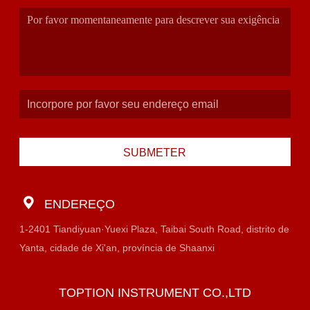
SUBMETER
ENDEREÇO
1-2401 Tiandiyuan·Yuexi Plaza, Taibai South Road, distrito de
Yanta, cidade de Xi'an, província de Shaanxi
TOPTION INSTRUMENT CO.,LTD