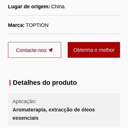
Lugar de origem:
China
Marca:
TOPTION
Obtenha o melhor
Contacte-nos
preço
Detalhes do produto
Aplicação:
Aromaterapia, extracção de óleos
essenciais