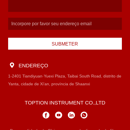
SUBMETER
ENDEREÇO
1-2401 Tiandiyuan·Yuexi Plaza, Taibai South Road, distrito de
Yanta, cidade de Xi'an, província de Shaanxi
TOPTION INSTRUMENT CO.,LTD