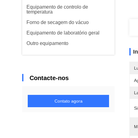
Equipamento de controlo de
temperatura
Forno de secagem do vácuo
Equipamento de laboratório geral
Outro equipamento
I
L
Contacte-nos
A
L
Contato agora
S
M