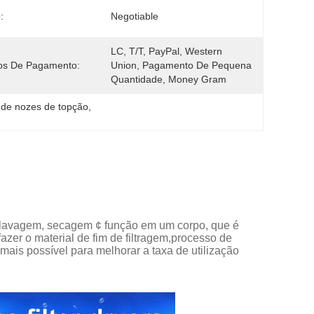
:
Negotiable
LC, T/T, PayPal, Western 
os De Pagamento:
Union, Pagamento De Pequena 
Quantidade, Money Gram
o de nozes de topção
, 
o, lavagem, secagem ¢ função em um corpo, que é
zer o material de fim de filtragem,processo de
ais possível para melhorar a taxa de utilização