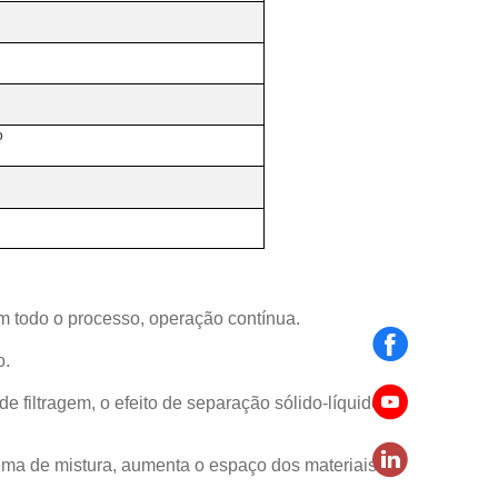
o
m todo o processo, operação contínua.
o.
de filtragem, o efeito de separação sólido-líquido é
tema de mistura, aumenta o espaço dos materiais