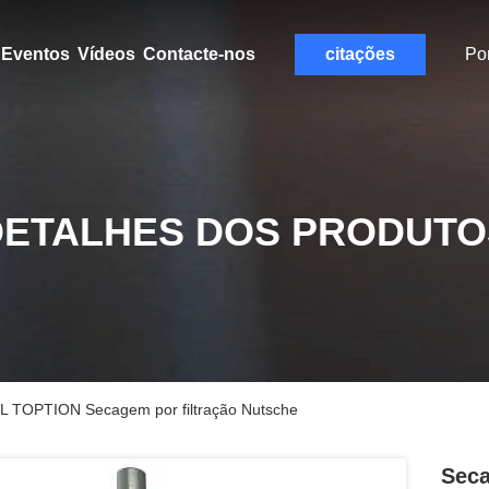
Eventos
Vídeos
Contacte-nos
citações
Po
DETALHES DOS PRODUTO
00L TOPTION Secagem por filtração Nutsche
Seca