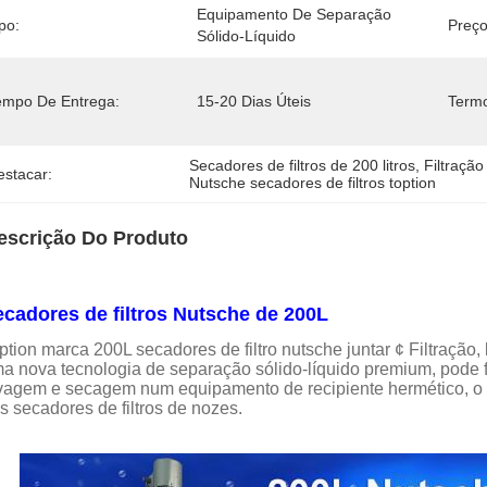
Equipamento De Separação 
po:
Preço
Sólido-Líquido
empo De Entrega:
15-20 Dias Úteis
Term
Secadores de filtros de 200 litros
, 
Filtraçã
estacar:
Nutsche secadores de filtros toption
escrição Do Produto
cadores de filtros Nutsche de 200L
ption marca 200L secadores de filtro nutsche juntar ¢ Filtraçã
a nova tecnologia de separação sólido-líquido premium, pode fa
vagem e secagem num equipamento de recipiente hermético, o m
s secadores de filtros de nozes.