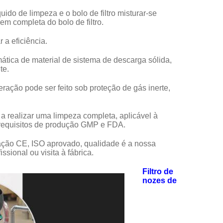
uido de limpeza e o bolo de filtro misturar-se
m completa do bolo de filtro.
 a eficiência.
mática de material de sistema de descarga sólida,
te.
peração pode ser feito sob proteção de gás inerte,
 a realizar uma limpeza completa, aplicável à
s requisitos de produção GMP e FDA.
icação CE, ISO aprovado, qualidade é a nossa
ssional ou visita à fábrica.
Filtro de
nozes de