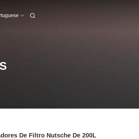
rtuguese
S
dores De Filtro Nutsche De 200L