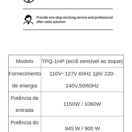
Modelo
TPQ-1HP (ecrã sensível ao toque)
Fornecimento
110V~127V 60Hz 1ph/ 220-
de energia
240V,50/60Hz
Potência de
1150W / 1060W
entrada
Potência do
945 W / 900 W