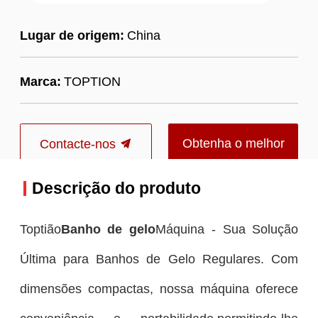
Lugar de origem:
China
Marca:
TOPTION
Obtenha o melhor
Contacte-nos
preço
Descrição do produto
Toptião
Banho de gelo
Máquina - Sua Solução
Última para Banhos de Gelo Regulares. Com
dimensões compactas, nossa máquina oferece